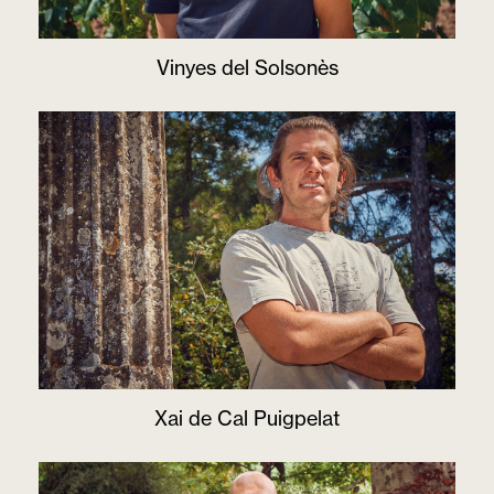
Vinyes del Solsonès
Xai de Cal Puigpelat