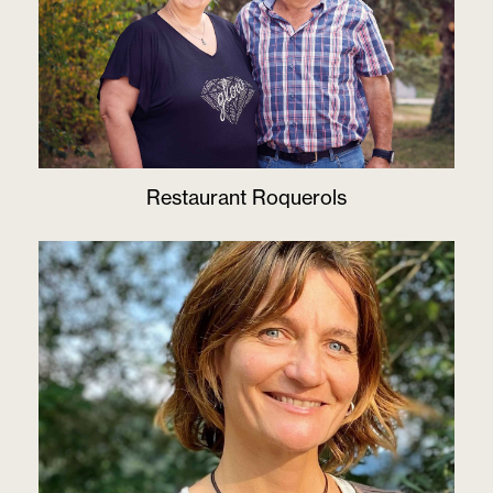
Restaurant Roquerols