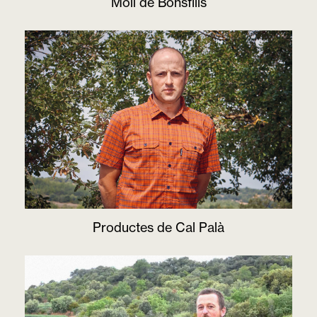
Molí de Bonsfills
Productes de Cal Palà