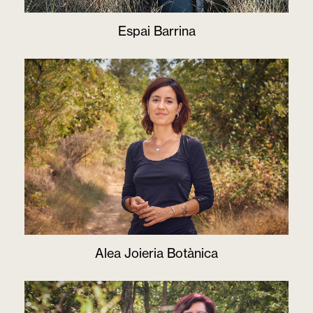
Espai Barrina
Alea Joieria Botànica