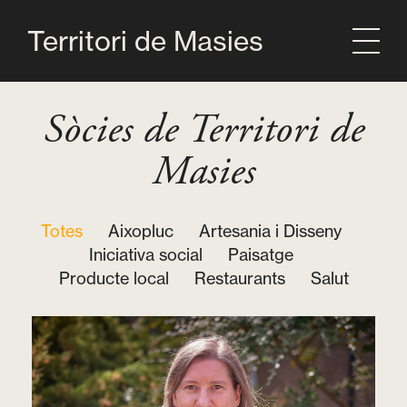
Territori de Masies
Sòcies de Territori de
Masies
Totes
Aixopluc
Artesania i Disseny
Iniciativa social
Paisatge
Producte local
Restaurants
Salut