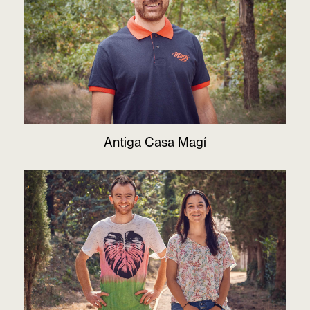
Antiga Casa Magí