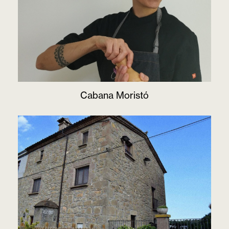
Cabana Moristó