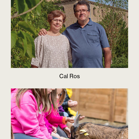
Cal Ros