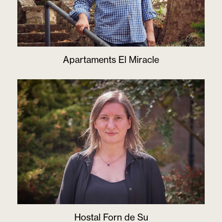
Apartaments El Miracle
Hostal Forn de Su