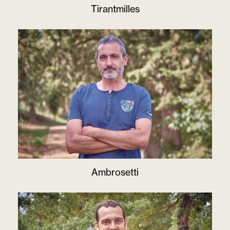
Tirantmilles
Ambrosetti