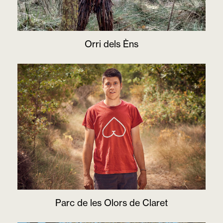
Orri dels Èns
Parc de les Olors de Claret