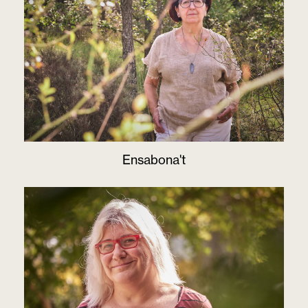
Ensabona't