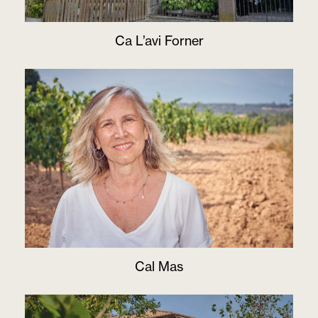
Ca L’avi Forner
Cal Mas