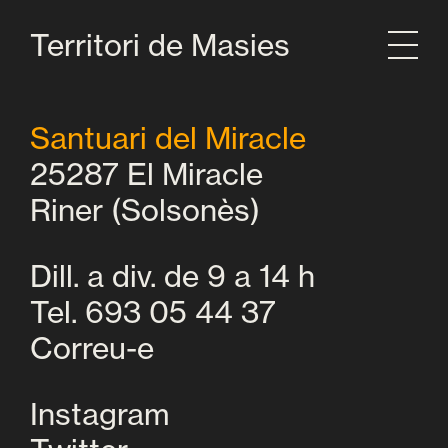
Territori de Masies
Santuari del Miracle
25287 El Miracle
Riner (Solsonès)
Dill. a div. de 9 a 14 h
Tel. 693 05 44 37
Correu-e
Instagram