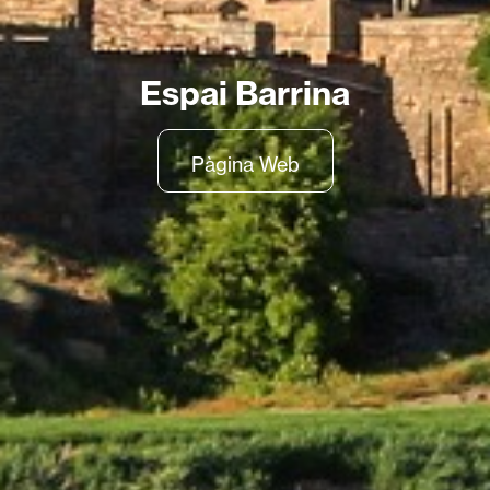
Espai Barrina
Pàgina Web