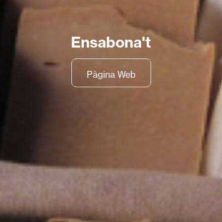
Ensabona't
Pàgina Web