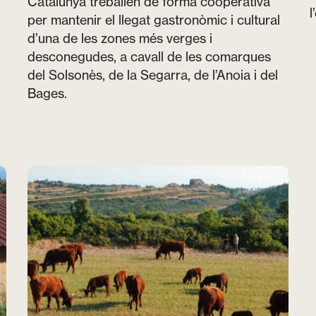
Catalunya treballen de forma cooperativa
l
per mantenir el llegat gastronòmic i cultural
d’una de les zones més verges i
desconegudes, a cavall de les comarques
del Solsonès, de la Segarra, de l’Anoia i del
Bages.