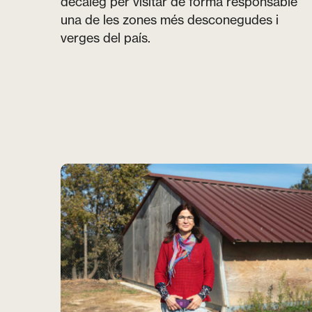
decàleg per visitar de forma responsable
una de les zones més desconegudes i
verges del país.