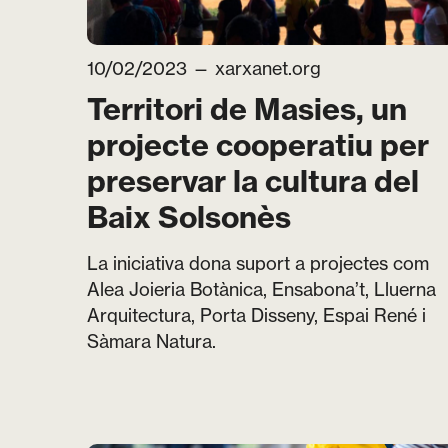
10/02/2023 —
xarxanet.org
Territori de Masies, un
projecte cooperatiu per
preservar la cultura del
Baix Solsonès
La iniciativa dona suport a projectes com
Alea Joieria Botànica, Ensabona’t, Lluerna
Arquitectura, Porta Disseny, Espai René i
Sàmara Natura.