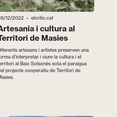
28/12/2022 —
elcritic.cat
Artesania i cultura al
Territori de Masies
iferents artesans i artistes preserven una
orma d’interpretar i viure la cultura i el
erritori al Baix Solsonès sota el paraigua
el projecte cooperatiu de Territori de
asies.