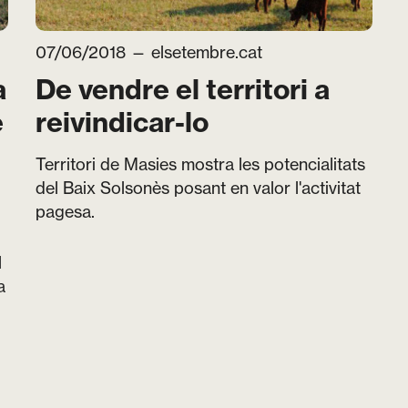
07/06/2018 —
elsetembre.cat
a
De vendre el territori a
è
reivindicar-lo
Territori de Masies mostra les potencialitats
del Baix Solsonès posant en valor l'activitat
pagesa.
l
a