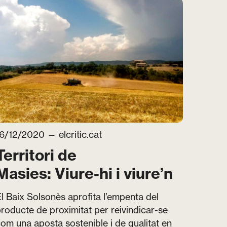
16/12/2020 —
elcritic.cat
Territori de
Masies:
Viure-hi i viure’n
l Baix Solsonès aprofita l’empenta del
roducte de proximitat per reivindicar-se
om una aposta sostenible i de qualitat en