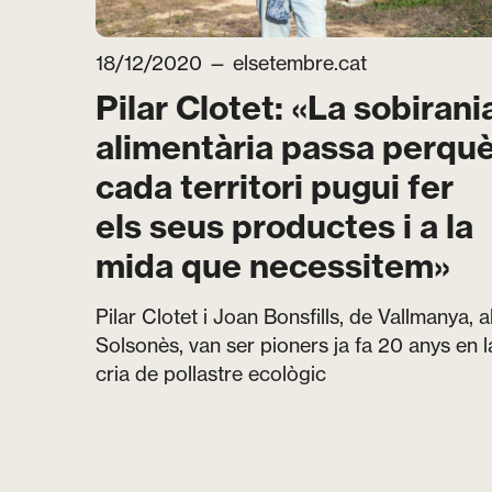
18/12/2020 —
elsetembre.cat
Pilar Clotet: «La sobirani
alimentària passa perqu
cada territori pugui fer
els seus productes i a la
mida que necessitem»
Pilar Clotet i Joan Bonsfills, de Vallmanya, a
Solsonès, van ser pioners ja fa 20 anys en l
cria de pollastre ecològic