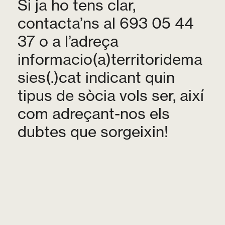
Si ja ho tens clar,
contacta’ns al 693 05 44
37 o a l’adreça
informacio(a)territoridema
sies(.)cat
indicant quin
tipus de sòcia vols ser, així
com adreçant-nos els
dubtes que sorgeixin!