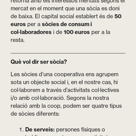
retorna amb els interessos meritats segons el
mercat en el moment que una sòcia es doni
de baixa. El capital social establert és de
50
euros
per a
sòcies de consum i
col·laboradores
i de
100 euros
per a la
resta.
Què vol dir ser sòcia?
Les sòcies d’una cooperativa ens agrupem
sota un objecte social i, en el nostre cas, hi
col·laborem a través d’activitats col·lectives
i/o amb col·laboració. Segons la nostra
relació amb la coop, podem ser quatre tipus
de sòcies diferents:
De serveis:
persones físiques o