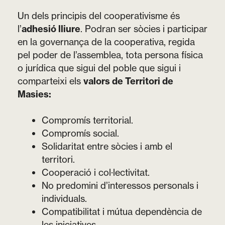
Un dels principis del cooperativisme és
l’
adhesió lliure
. Podran ser sòcies i participar
en la governança de la cooperativa, regida
pel poder de l’assemblea, tota persona física
o jurídica que sigui del poble que sigui i
comparteixi els
valors de Territori de
Masies:
Compromís territorial.
Compromís social.
Solidaritat entre sòcies i amb el
territori.
Cooperació i col·lectivitat.
No predomini d’interessos personals i
individuals.
Compatibilitat i mútua dependència de
les iniciatives.