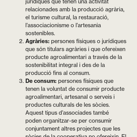
jurídiques que tenen una activitat
relacionades amb la producció agrària,
el turisme cultural, la restauració,
l’associacionisme o l’artesania
sostenibles.
Agràries:
persones físiques o jurídiques
que són titulars agràries i que ofereixen
producte agroalimentari a través de la
sostenibilitat integral i des de la
producció fins al consum.
De consum:
persones físiques que
tenen la voluntat de consumir producte
agroalimentari, artesanal o serveis i
productes culturals de les sòcies.
Aquest tipus d’associades també
poden organitzar-se per consumir
conjuntament altres projectes que les
sòcies de la cooperativa no ofereixin. El