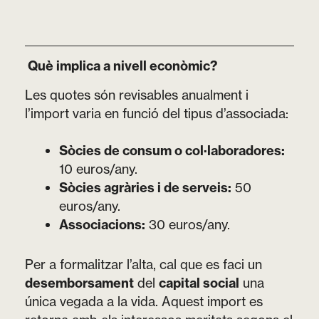
Què implica a nivell econòmic?
Les quotes són revisables anualment i
l’import varia en funció del tipus d’associada:
Sòcies de consum o col·laboradores:
10 euros/any.
Sòcies agràries i de serveis:
50
euros/any.
Associacions:
30 euros/any.
Per a formalitzar l’alta, cal que es faci un
desemborsament
del
capital social
una
única vegada a la vida. Aquest import es