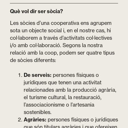
Què vol dir ser sòcia?
Les sòcies d’una cooperativa ens agrupem
sota un objecte social i, en el nostre cas, hi
col·laborem a través d’activitats col·lectives
i/o amb col·laboració. Segons la nostra
relació amb la coop, podem ser quatre tipus
de sòcies diferents:
De serveis:
persones físiques o
jurídiques que tenen una activitat
relacionades amb la producció agrària,
el turisme cultural, la restauració,
l’associacionisme o l’artesania
sostenibles.
Agràries:
persones físiques o jurídiques
que són titulars agràries i que ofereixen