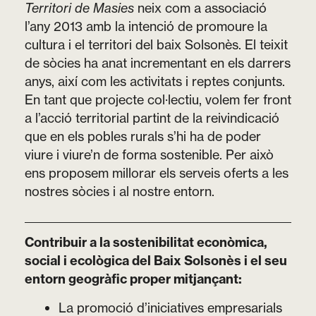
Territori de Masies
neix com a associació
l’any 2013 amb la intenció de promoure la
cultura i el territori del baix Solsonès. El teixit
de sòcies ha anat incrementant en els darrers
anys, així com les activitats i reptes conjunts.
En tant que projecte col·lectiu, volem fer front
a l’acció territorial partint de la reivindicació
que en els pobles rurals s’hi ha de poder
viure i viure’n de forma sostenible. Per això
ens proposem millorar els serveis oferts a les
nostres sòcies i al nostre entorn.
Contribuir a la sostenibilitat econòmica,
social i ecològica del Baix Solsonès i el seu
entorn geogràfic proper mitjançant:
La promoció d’iniciatives empresarials