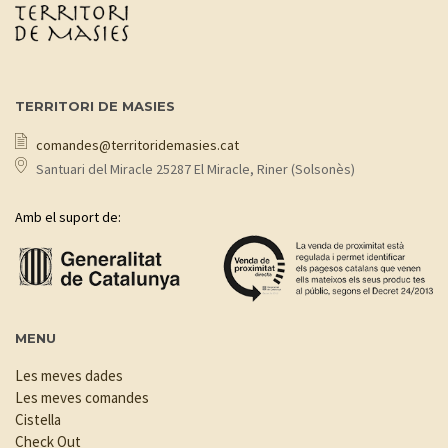
TERRITORI DE MASIES
comandes@territoridemasies.cat
Santuari del Miracle 25287 El Miracle, Riner (Solsonès)
Amb el suport de:
MENU
Les meves dades
Les meves comandes
Cistella
Check Out