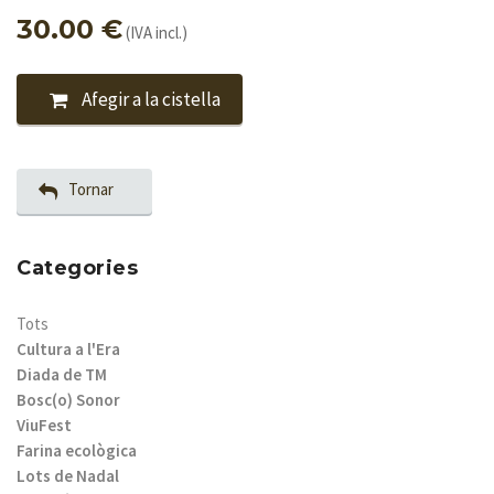
30.00 €
(IVA incl.)
Afegir a la cistella
Tornar
Categories
Tots
Cultura a l'Era
Diada de TM
Bosc(o) Sonor
ViuFest
Farina ecològica
Lots de Nadal