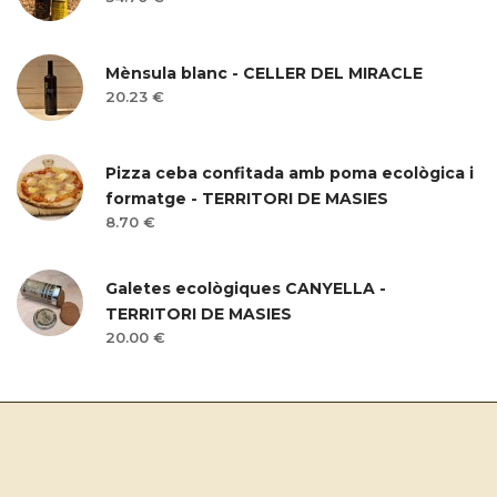
Mènsula blanc - CELLER DEL MIRACLE
20.23 €
Pizza ceba confitada amb poma ecològica i
formatge - TERRITORI DE MASIES
8.70 €
Galetes ecològiques CANYELLA -
TERRITORI DE MASIES
20.00 €