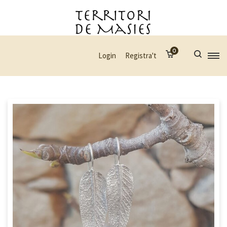
0
Login
Registra't