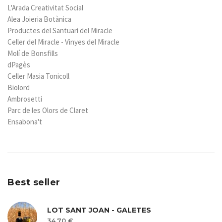
L'Arada Creativitat Social
Alea Joieria Botànica
Productes del Santuari del Miracle
Celler del Miracle - Vinyes del Miracle
Molí de Bonsfills
dPagès
Celler Masia Tonicoll
Biolord
Ambrosetti
Parc de les Olors de Claret
Ensabona't
Best seller
LOT SANT JOAN - GALETES
34.70 €