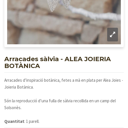
Arracades sàlvia - ALEA JOIERIA
BOTÀNICA
Arracades d’inspiració botànica, fetes a mà en plata per Alea Joies -
Joieria Botànica.
Són la reproducció d’una fulla de sàlvia recollida en un camp del
Solsonès.
Quantitat
: 1 parell.