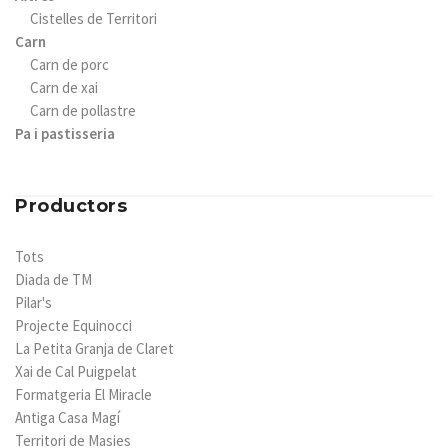
Cistelles de Territori
Carn
Carn de porc
Carn de xai
Carn de pollastre
Pa i pastisseria
Productors
Tots
Diada de TM
Pilar's
Projecte Equinocci
La Petita Granja de Claret
Xai de Cal Puigpelat
Formatgeria El Miracle
Antiga Casa Magí
Territori de Masies