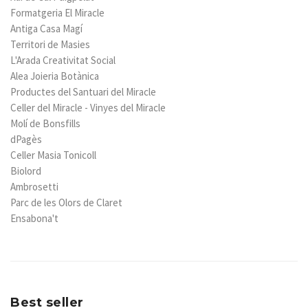
Formatgeria El Miracle
Antiga Casa Magí
Territori de Masies
L'Arada Creativitat Social
Alea Joieria Botànica
Productes del Santuari del Miracle
Celler del Miracle - Vinyes del Miracle
Molí de Bonsfills
dPagès
Celler Masia Tonicoll
Biolord
Ambrosetti
Parc de les Olors de Claret
Ensabona't
Best seller