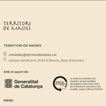
TERRITORI DE MASIES
comandes@territoridemasies.cat
Santuari del Miracle 25287 El Miracle, Riner (Solsonès)
Amb el suport de:
MENU