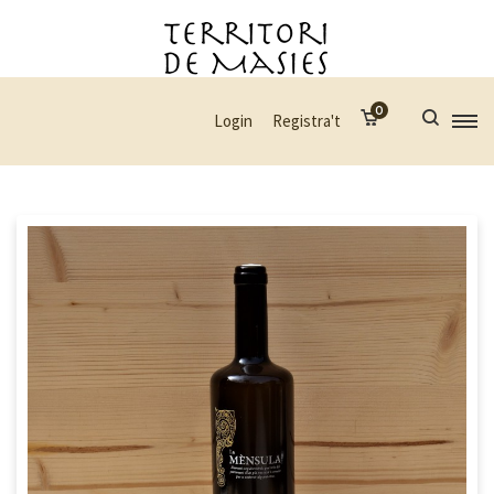
0
Login
Registra't