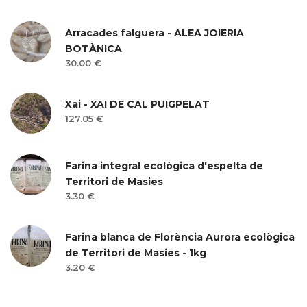
Arracades falguera - ALEA JOIERIA
BOTÀNICA
30.00 €
Xai - XAI DE CAL PUIGPELAT
127.05 €
Farina integral ecològica d'espelta de
Territori de Masies
3.30 €
Farina blanca de Florència Aurora ecològica
de Territori de Masies - 1kg
3.20 €