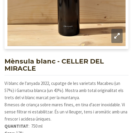
Mènsula blanc - CELLER DEL
MIRACLE
Vi blanc de l'anyada 2022, cupatge de les varietats Macabeu (un
57%) i Garnatxa blanca (un 43%). Mostra amb total originalitat els
trets del vi blanc marcat per la muntanya.
8 mesos de criança sobre mares fines, en tina d'acer inoxidable. Vi
sense filtrar ni estabilitzar. És un vi lleuger, tens i aromàtic amb una
frescor i acidesa úniques.
QUANTITAT
: 750 ml