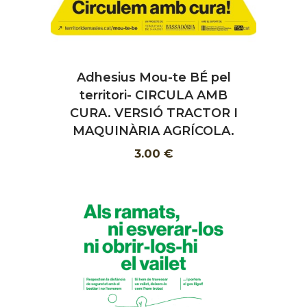
Adhesius Mou-te BÉ pel
AFEGIR
territori- CIRCULA AMB
CURA. VERSIÓ TRACTOR I
MAQUINÀRIA AGRÍCOLA.
3.00 €