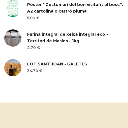
Pòster ''Costumari del bon visitant al bosc''.
A2 cartolina o cartró pluma
5.00 €
Farina integral de xeixa integral eco -
Territori de Masies - 1kg
2.70 €
LOT SANT JOAN - GALETES
34.70 €