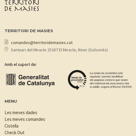
TERRITORI DE MASIES
comandes@territoridemasies.cat
Santuari del Miracle 25287 El Miracle, Riner (Solsonès)
Amb el suport de:
MENU
Les meves dades
Les meves comandes
Cistella
Check Out