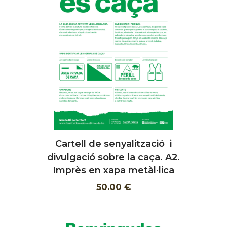
Cartell de senyalització i
AFEGIR
divulgació sobre la caça. A2.
Imprès en xapa metàl·lica
50.00 €