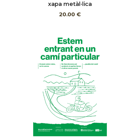
xapa metàl·lica
20.00 €