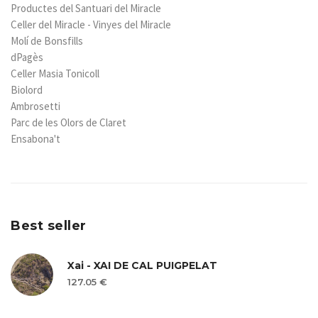
Productes del Santuari del Miracle
Celler del Miracle - Vinyes del Miracle
Molí de Bonsfills
dPagès
Celler Masia Tonicoll
Biolord
Ambrosetti
Parc de les Olors de Claret
Ensabona't
Best seller
Xai - XAI DE CAL PUIGPELAT
127.05 €