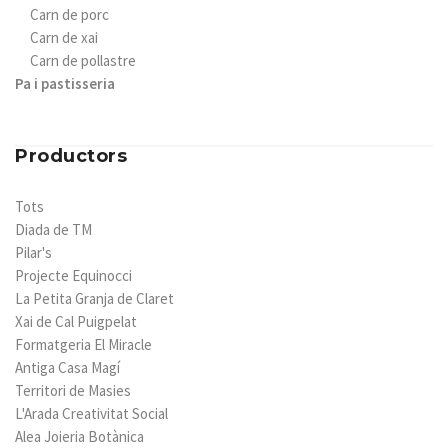
Carn de porc
Carn de xai
Carn de pollastre
Pa i pastisseria
Productors
Tots
Diada de TM
Pilar's
Projecte Equinocci
La Petita Granja de Claret
Xai de Cal Puigpelat
Formatgeria El Miracle
Antiga Casa Magí
Territori de Masies
L'Arada Creativitat Social
Alea Joieria Botànica