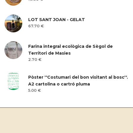
LOT SANT JOAN - GELAT
67.70 €
Farina integral ecològica de Sègol de
Territori de Masies
2.70 €
Pòster ''Costumari del bon visitant al bosc''.
A2 cartolina o cartró pluma
5.00 €