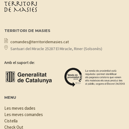
TERRITORI DE MASIES
comandes@territoridemasies.cat
Santuari del Miracle 25287 El Miracle, Riner (Solsonès)
Amb el suport de:
MENU
Les meves dades
Les meves comandes
Cistella
Check Out