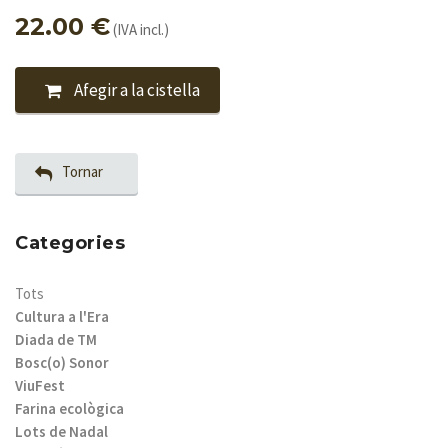
22.00 €
(IVA incl.)
Afegir a la cistella
Tornar
Categories
Tots
Cultura a l'Era
Diada de TM
Bosc(o) Sonor
ViuFest
Farina ecològica
Lots de Nadal