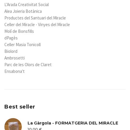
L'Arada Creativitat Social
Alea Joieria Botànica
Productes del Santuari del Miracle
Celler del Miracle - Vinyes del Miracle
Molí de Bonsfills
dPagès
Celler Masia Tonicoll
Biolord
Ambrosetti
Parc de les Olors de Claret
Ensabona't
Best seller
La Gàrgola - FORMATGERIA DEL MIRACLE
10.00 €