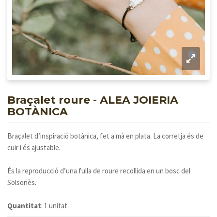
Braçalet roure - ALEA JOIERIA
BOTÀNICA
Braçalet d’inspiració botànica, fet a mà en plata. La corretja és de
cuir i és ajustable.
És la reproducció d’una fulla de roure recollida en un bosc del
Solsonès.
Quantitat
: 1 unitat.