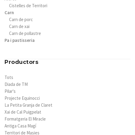
Cistelles de Territori
Carn
Carn de porc
Carn de xai
Carn de pollastre
Pa i pastisseria
Productors
Tots
Diada de TM
Pilar's
Projecte Equinocci
La Petita Granja de Claret
Xai de Cal Puigpelat
Formatgeria El Miracle
Antiga Casa Magí
Territori de Masies